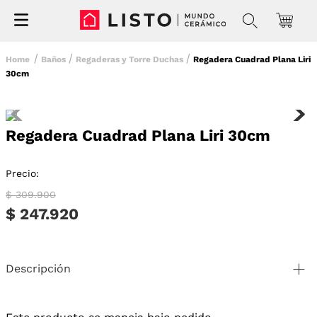
Baños
Regaderas y Torre Duchas
Regadera Cuadrad Plana Liri
30cm
Regadera Cuadrad Plana Liri 30cm
Precio:
$ 309.900
$ 247.920
Descripción