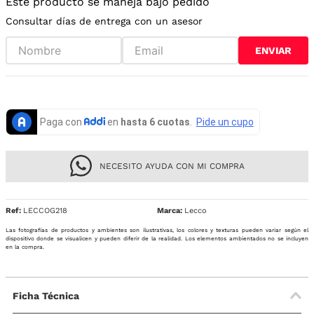
Este producto se maneja bajo pedido
Consultar días de entrega con un asesor
ENVIAR
NECESITO AYUDA CON MI COMPRA
Ref
:
LECCOG218
Lecco
Las fotografías de productos y ambientes son ilustrativas, los colores y texturas pueden variar según el
dispositivo donde se visualicen y pueden diferir de la realidad. Los elementos ambientados no se incluyen
en la compra.
Ficha Técnica