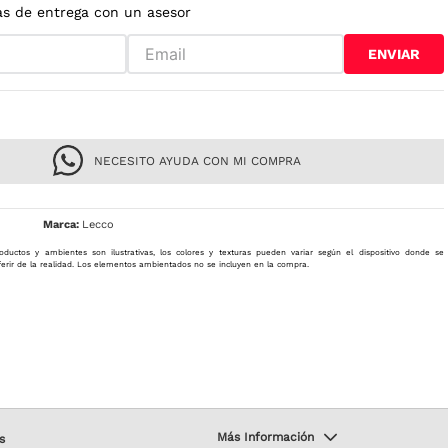
as de entrega con un asesor
ENVIAR
NECESITO AYUDA CON MI COMPRA
Lecco
oductos y ambientes son ilustrativas, los colores y texturas pueden variar según el dispositivo donde se
ferir de la realidad. Los elementos ambientados no se incluyen en la compra.
s