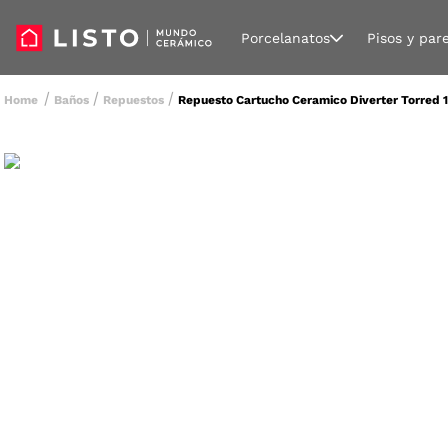
Porcelanatos
Pisos y par
Baños
Repuestos
Repuesto Cartucho Ceramico Diverter Torre