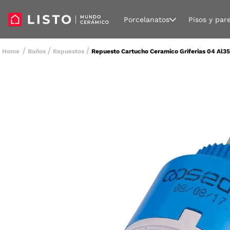
Porcelanatos
Pisos y par
Baños
Repuestos
Repuesto Cartucho Ceramico Griferias 04 Al