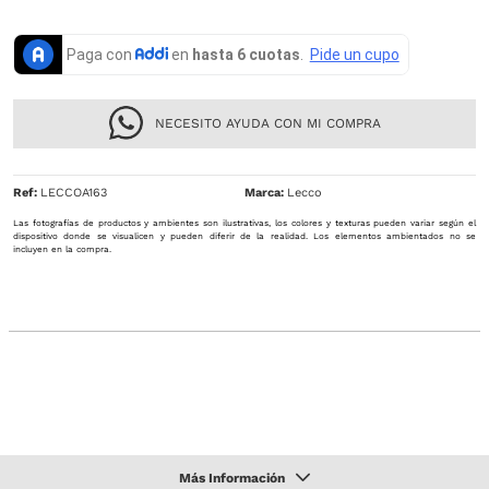
NECESITO AYUDA CON MI COMPRA
Ref
:
LECCOA163
Lecco
Las fotografías de productos y ambientes son ilustrativas, los colores y texturas pueden variar según el
dispositivo donde se visualicen y pueden diferir de la realidad. Los elementos ambientados no se
incluyen en la compra.