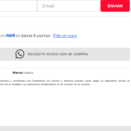
ENVIAR
NECESITO AYUDA CON MI COMPRA
4
Lecco
oductos y ambientes son ilustrativas, los colores y texturas pueden variar según el dispositivo donde se
ferir de la realidad. Los elementos ambientados no se incluyen en la compra.