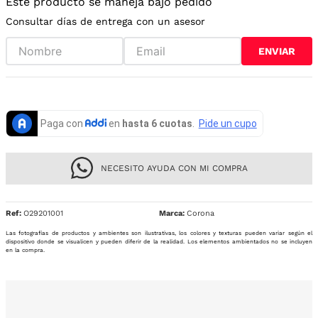
Este producto se maneja bajo pedido
Consultar días de entrega con un asesor
ENVIAR
NECESITO AYUDA CON MI COMPRA
Ref
:
O29201001
Corona
Las fotografías de productos y ambientes son ilustrativas, los colores y texturas pueden variar según el
dispositivo donde se visualicen y pueden diferir de la realidad. Los elementos ambientados no se incluyen
en la compra.