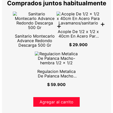
Comprados juntos habitualmente
+
+
Acople De 1/2 x 1/2 x
Sanitario Montecarlo
40cm En Acero Para
Advance Redondo
Lavamanos/sanitario
$ 29.900
Descarga 500 Gr
Regulacion Metalica
De Palanca Macho-
hembra 1/2 x 1/2
$ 59.900
Agregar al carrito