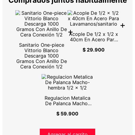
Comprados juntos habitualmente
+
+
Acople De 1/2 x 1/2 x
40cm En Acero Para
Sanitario One-piece
Lavamanos/sanitario
$ 29.900
Vittorio Blanco
Descarga 1000
Gramos Con Anillo De
Cera Conexión 1/2
Regulacion Metalica
De Palanca Macho-
hembra 1/2 x 1/2
$ 59.900
Agregar al carrito