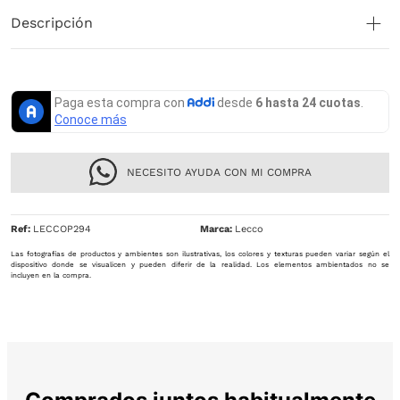
Descripción
NECESITO AYUDA CON MI COMPRA
Ref
:
LECCOP294
Lecco
Las fotografías de productos y ambientes son ilustrativas, los colores y texturas pueden variar según el
dispositivo donde se visualicen y pueden diferir de la realidad. Los elementos ambientados no se
incluyen en la compra.