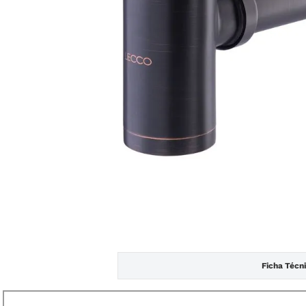
Ficha Técn