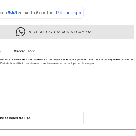
NECESITO AYUDA CON MI COMPRA
9
Lecco
roductos y ambientes son ilustrativas, los colores y texturas pueden variar según el dispositivo donde se
iferir de la realidad. Los elementos ambientados no se incluyen en la compra.
daciones de uso