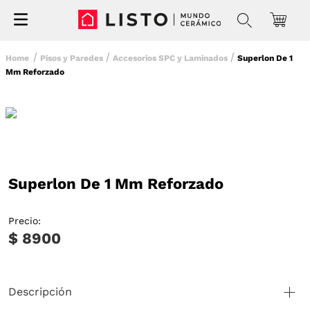
Pisos y Paredes
Accesorios SPC y Laminados
Superlon De 1
Mm Reforzado
Superlon De 1 Mm Reforzado
Precio:
$ 8900
Descripción