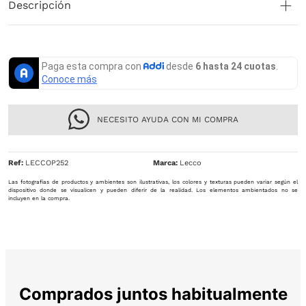
Descripción
NECESITO AYUDA CON MI COMPRA
Ref
:
LECCOP252
Lecco
Las fotografías de productos y ambientes son ilustrativas, los colores y texturas pueden variar según el
dispositivo donde se visualicen y pueden diferir de la realidad. Los elementos ambientados no se
incluyen en la compra.
Comprados juntos habitualmente