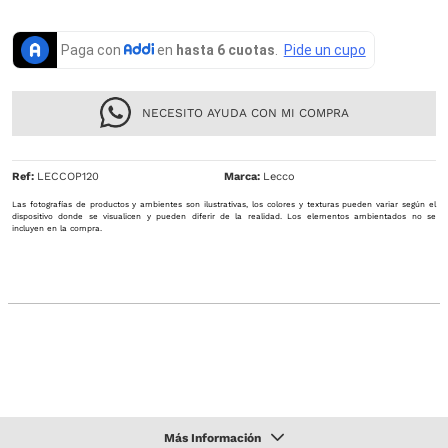
NECESITO AYUDA CON MI COMPRA
Ref
:
LECCOP120
Lecco
Las fotografías de productos y ambientes son ilustrativas, los colores y texturas pueden variar según el
dispositivo donde se visualicen y pueden diferir de la realidad. Los elementos ambientados no se
incluyen en la compra.