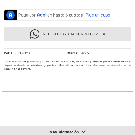
NECESITO AYUDA CON MI COMPRA
Ref
:
LECCOP123
Lecco
Las fotografías de productos y ambientes son ilustrativas, los colores y texturas pueden variar según el
dispositivo donde se visualicen y pueden diferir de la realidad. Los elementos ambientados no se
incluyen en la compra.