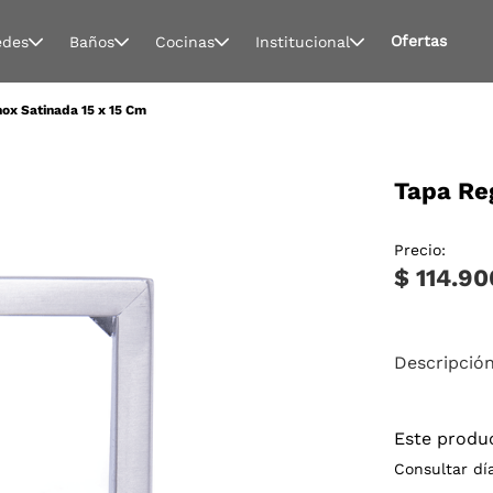
Ofertas
edes
Baños
Cocinas
Institucional
nox Satinada 15 x 15 Cm
Tapa Reg
Precio:
$ 114.90
Descripció
Este produ
Consultar dí