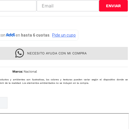
ENVIAR
NECESITO AYUDA CON MI COMPRA
Nacional
oductos y ambientes son ilustrativas, los colores y texturas pueden variar según el dispositivo donde se
ferir de la realidad. Los elementos ambientados no se incluyen en la compra.