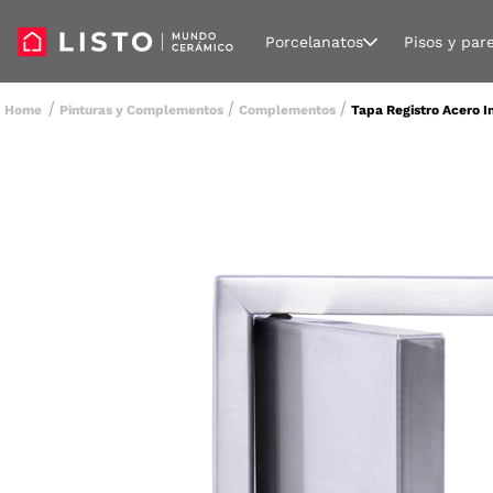
Porcelanatos
Pisos y par
Pinturas y Complementos
Complementos
Tapa Registro Acero I