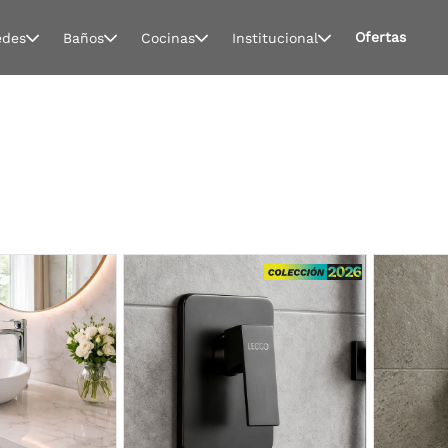
Ofertas
edes
Baños
Cocinas
Institucional