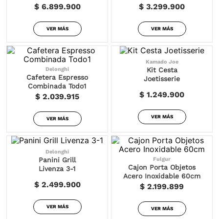
$ 6.899.900
$ 3.299.900
VER MÁS
VER MÁS
Kamado Joe
Delonghi
Kit Cesta
Cafetera Espresso
Joetisserie
Combinada Todo1
$ 1.249.900
$ 2.039.915
VER MÁS
VER MÁS
Delonghi
Fulgur
Panini Grill
Cajon Porta Objetos
Livenza 3-1
Acero Inoxidable 60cm
$ 2.499.900
$ 2.199.899
VER MÁS
VER MÁS