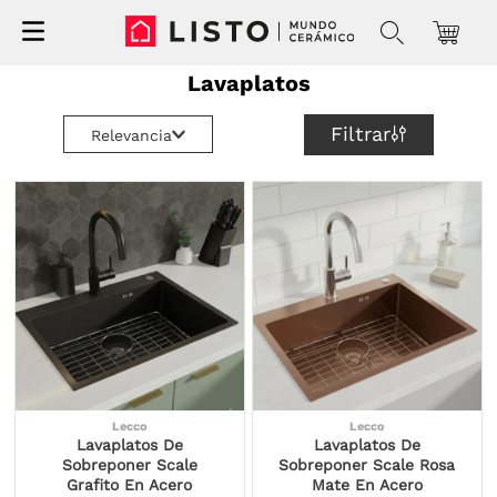
Lavaplatos
Filtrar
Relevancia
Lecco
Lecco
Lavaplatos De
Lavaplatos De
Sobreponer Scale
Sobreponer Scale Rosa
Grafito En Acero
Mate En Acero