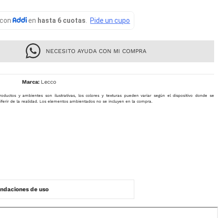
NECESITO AYUDA CON MI COMPRA
Lecco
roductos y ambientes son ilustrativas, los colores y texturas pueden variar según el dispositivo donde se
iferir de la realidad. Los elementos ambientados no se incluyen en la compra.
daciones de uso