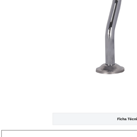
Ficha Técn