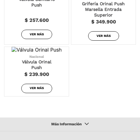
Grifería Orinal Push
Push
Marsella Entrada
Superior
$ 257.600
$ 349.900
VER MÁS
VER MÁS
Nacional
Válvula Orinal
Push
$ 239.900
VER MÁS