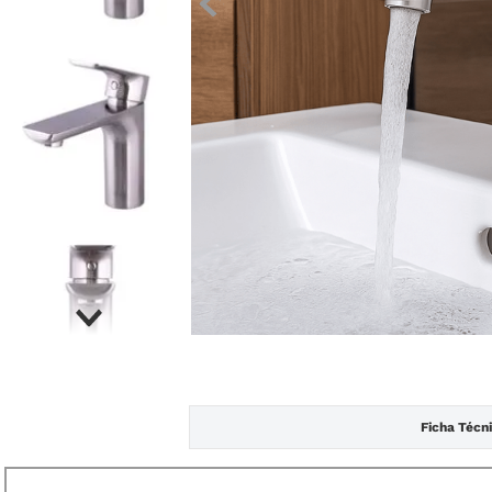
Ficha Técn