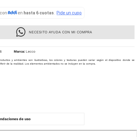
NECESITO AYUDA CON MI COMPRA
6
Lecco
roductos y ambientes son ilustrativas, los colores y texturas pueden variar según el dispositivo donde se
iferir de la realidad. Los elementos ambientados no se incluyen en la compra.
daciones de uso