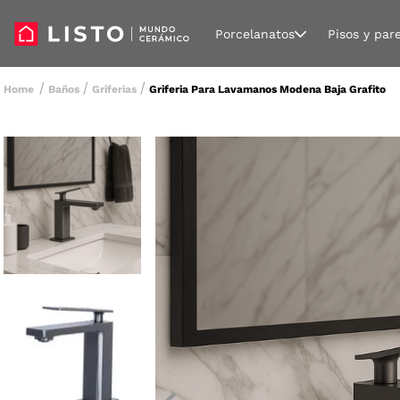
Porcelanatos
Pisos y par
Baños
Griferias
Griferia Para Lavamanos Modena Baja Grafito