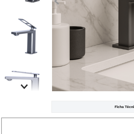
Ficha Técn