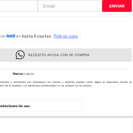
ENVIAR
NECESITO AYUDA CON MI COMPRA
Lecco
oductos y ambientes son ilustrativas, los colores y texturas pueden variar según el dispositivo donde se
ferir de la realidad. Los elementos ambientados no se incluyen en la compra.
daciones de uso