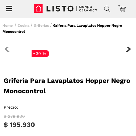
Cocina
Griferías
Grifería Para Lavaplatos Hopper Negro
Monocontrol
-
30 %
Grifería Para Lavaplatos Hopper Negro
Monocontrol
Precio:
$ 279.900
$ 195.930