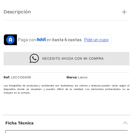
Descripción
NECESITO AYUDA CON MI COMPRA
Ref
:
LECCOG409
Lecco
Las fotografías de productos y ambientes son ilustrativas, los colores y texturas pueden variar según el
dispositivo donde se visualicen y pueden diferir de la realidad. Los elementos ambientados no se
incluyen en la compra.
Ficha Técnica