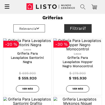
Griferías
Filtrar
Relevancia
-
20 %
-
30 %
Lecco
Griferia Para
Lecco
Lavaplatos Santorini
Grifería Para
Negra
Lavaplatos Hopper
Negro Monocontrol
$ 699.900
$ 279.900
$ 559.920
$ 195.930
VER MÁS
VER MÁS