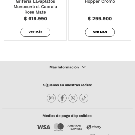
Griferia Lavaplatos
Hopper Cromo
Monocontrol Capraia
Rose Mate
$ 619.990
$ 299.900
VER MÁS
VER MÁS
Síguenos en nuestras redes:
Medios de pago disponibles: