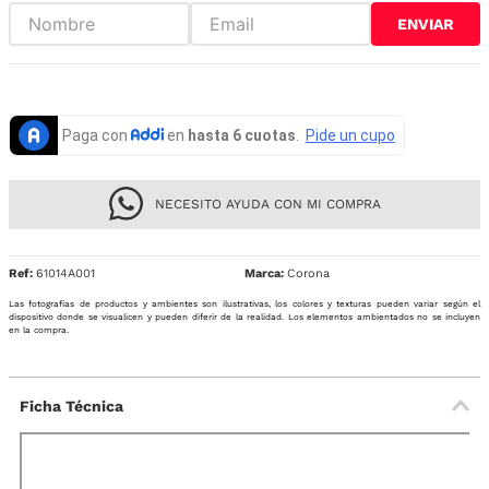
ENVIAR
NECESITO AYUDA CON MI COMPRA
Ref
:
61014A001
Corona
Las fotografías de productos y ambientes son ilustrativas, los colores y texturas pueden variar según el
dispositivo donde se visualicen y pueden diferir de la realidad. Los elementos ambientados no se incluyen
en la compra.
Ficha Técnica