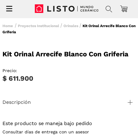
Proyectos Institucional
Orinales
Kit Orinal Arrecife Blanco Con
Griferia
Kit Orinal Arrecife Blanco Con Griferia
Precio:
$ 611.900
Descripción
Este producto se maneja bajo pedido
Consultar días de entrega con un asesor