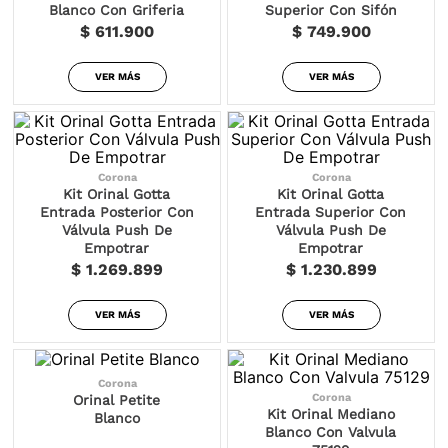
Blanco Con Griferia
Superior Con Sifón
$ 611.900
$ 749.900
VER MÁS
VER MÁS
Corona
Corona
Kit Orinal Gotta
Kit Orinal Gotta
Entrada Posterior Con
Entrada Superior Con
Válvula Push De
Válvula Push De
Empotrar
Empotrar
$ 1.269.899
$ 1.230.899
VER MÁS
VER MÁS
Corona
Corona
Orinal Petite
Kit Orinal Mediano
Blanco
Blanco Con Valvula