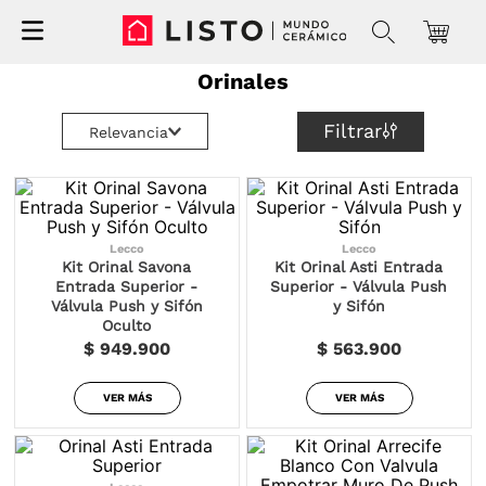
Orinales
Filtrar
Relevancia
Lecco
Lecco
Kit Orinal Savona
Kit Orinal Asti Entrada
Entrada Superior -
Superior - Válvula Push
Válvula Push y Sifón
y Sifón
Oculto
$ 949.900
$ 563.900
VER MÁS
VER MÁS