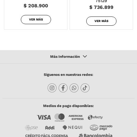
75129
$ 208.900
$ 736.899
VER MÁS
VER MÁS
Síguenos en nuestras redes:
Medios de pago disponibles: