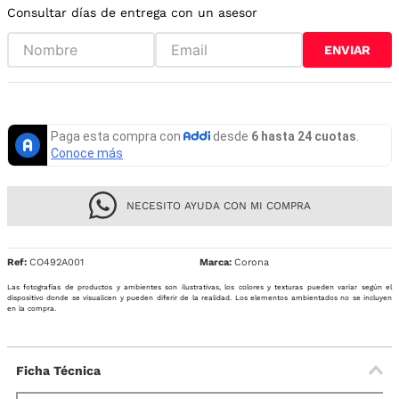
Consultar días de entrega con un asesor
ENVIAR
NECESITO AYUDA CON MI COMPRA
Ref
:
CO492A001
Corona
Las fotografías de productos y ambientes son ilustrativas, los colores y texturas pueden variar según el
dispositivo donde se visualicen y pueden diferir de la realidad. Los elementos ambientados no se incluyen
en la compra.
Ficha Técnica