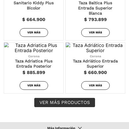
Sanitario Kiddy Plus
Taza Baltica Plus
Bicolor
Entrada Superior
Blanca
$ 664.900
$ 793.899
VER MÁS
VER MÁS
Corona
Corona
Taza Adriatica Plus
Taza Adriático Entrada
Entrada Posterior
Superior
$ 885.899
$ 660.900
VER MÁS
VER MÁS