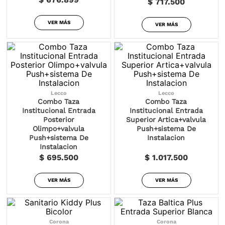
$ 717.500
VER MÁS
VER MÁS
Lecco
Lecco
Combo Taza
Combo Taza
Institucional Entrada
Institucional Entrada
Posterior
Superior Artica+valvula
Olimpo+valvula
Push+sistema De
Push+sistema De
Instalacion
Instalacion
$ 695.500
$ 1.017.500
VER MÁS
VER MÁS
Corona
Corona