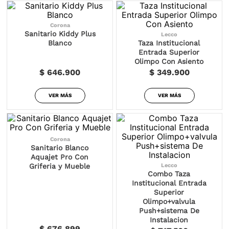
Corona
Sanitario Kiddy Plus
Lecco
Blanco
Taza Institucional
Entrada Superior
Olimpo Con Asiento
$ 646.900
$ 349.900
VER MÁS
VER MÁS
Corona
Sanitario Blanco
Aquajet Pro Con
Lecco
Griferia y Mueble
Combo Taza
Institucional Entrada
Superior
Olimpo+valvula
Push+sistema De
Instalacion
$ 676.899