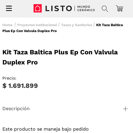
Proyectos Institucional
Tazas y Sanitarios
Kit Taza Baltica
Plus Ep Con Valvula Duplex Pro
Kit Taza Baltica Plus Ep Con Valvula
Duplex Pro
Precio:
$ 1.691.899
Descripción
Este producto se maneja bajo pedido