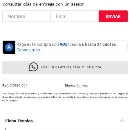
Consultar días de entrega con un asesor
ENVIAR
NECESITO AYUDA CON MI COMPRA
Ref
:
CO6801001
Corona
Las fotografías de productos y ambientes son ilustrativas, los colores y texturas pueden variar según el
dispositivo donde se visualicen y pueden diferir de la realidad. Los elementos ambientados no se incluyen
en la compra.
Ficha Técnica