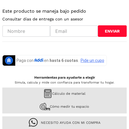
Este producto se maneja bajo pedido
Consultar días de entrega con un asesor
ENVIAR
Herramientas para ayudarte a elegir
Simula, calcula y mide con confianza para transformar tu hogar.
Cálculo de material
Cómo medir tu espacio
NECESITO AYUDA CON MI COMPRA