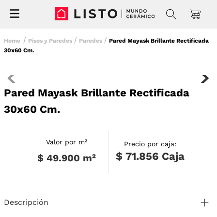
Pisos y Paredes
Paredes
Pared Mayask Brillante Rectificada
30x60 Cm.
Pared Mayask Brillante Rectificada
30x60 Cm.
Valor por m²
Precio por caja:
$ 71.856
Caja
$ 49.900
m²
Descripción