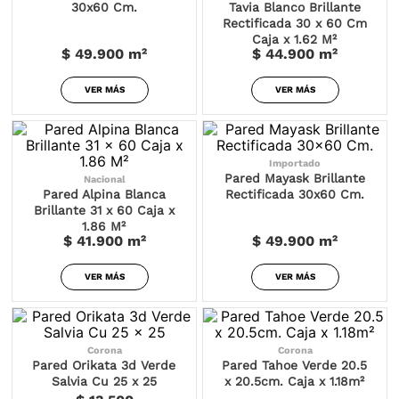
30x60 Cm.
Tavia Blanco Brillante
Rectificada 30 x 60 Cm
Caja x 1.62 M²
$ 49.900
m²
$ 44.900
m²
VER MÁS
VER MÁS
Importado
Pared Mayask Brillante
Nacional
Pared Alpina Blanca
Rectificada 30x60 Cm.
Brillante 31 x 60 Caja x
1.86 M²
$ 41.900
m²
$ 49.900
m²
VER MÁS
VER MÁS
Corona
Corona
Pared Orikata 3d Verde
Pared Tahoe Verde 20.5
Salvia Cu 25 x 25
x 20.5cm. Caja x 1.18m²