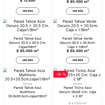
$ 13.500
$ 85.400
m²
VER MÁS
VER MÁS
Corona
Corona
Pared Tahoe Azul
Pared Tahoe Verde
Oscuro 20.5 x 20.5 Cm.
Oscuro 20.5 x 20.5cm.
Cajax1.18m²
Caja x 1.18m²
$ 85.400
m²
$ 85.400
m²
VER MÁS
VER MÁS
-
15 %
Corona
Corona
Pared Tahoe Azul
Pared Ticino Azul
Multitono
Oscuro 25x25 Cm. Caja
20.5x20.5cm.cajax1.18m²
x 2 M²
$ 67.100
m²