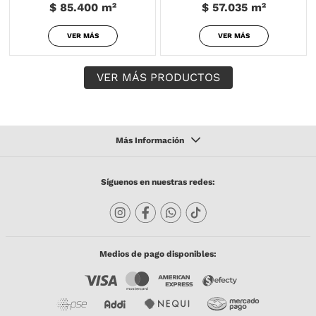
$ 85.400
m²
$ 57.035
m²
VER MÁS
VER MÁS
Síguenos en nuestras redes:
Medios de pago disponibles: