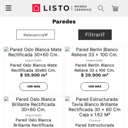
Paredes
Filtrar
Relevancia
Importado
Importado
Pared Oslo Blanca Mate
Pared Berlin Blanco
Rectificada 30x60 Cm.
Relieve 33 x 100 Cm.
$ 59.900
m²
$ 29.900
m²
VER MÁS
VER MÁS
Importado
Pared Oslo Blanca
Corona
Brillante Rectificada
Pared Estructurada