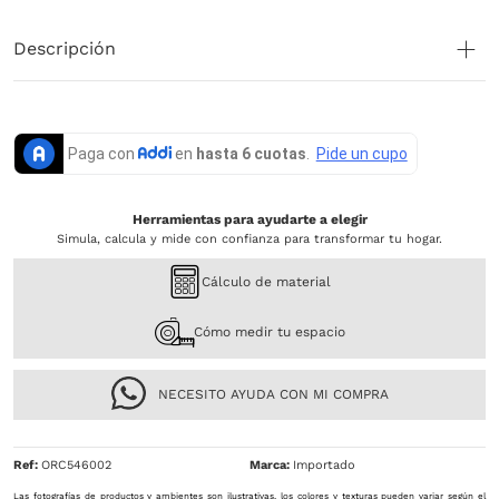
Descripción
Herramientas para ayudarte a elegir
Simula, calcula y mide con confianza para transformar tu hogar.
Cálculo de material
Cómo medir tu espacio
NECESITO AYUDA CON MI COMPRA
Ref
:
ORC546002
Importado
Las fotografías de productos y ambientes son ilustrativas, los colores y texturas pueden variar según el