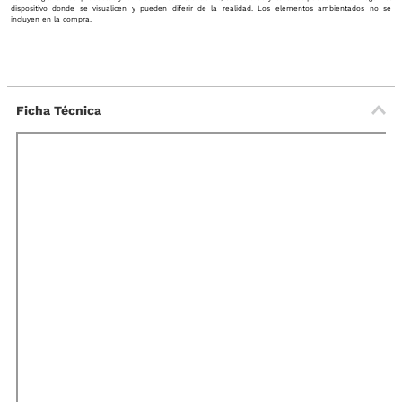
dispositivo donde se visualicen y pueden diferir de la realidad. Los elementos ambientados no se
incluyen en la compra.
Ficha Técnica