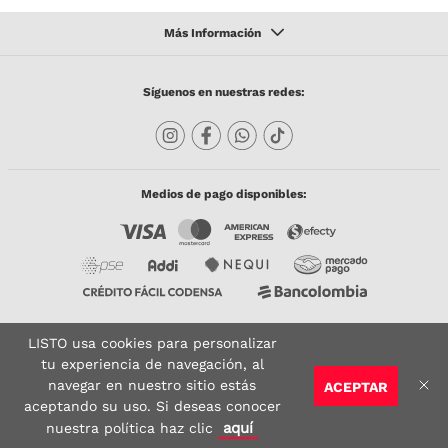
Síguenos en nuestras redes:
Medios de pago disponibles:
LISTO usa cookies para personalizar
Copyright © 2023 TODACO S.A.S. Listo Mundo Cerámico. All Rights Reserved. Powered
by
tu experiencia de navegación, al
navegar en nuestro sitio estás
ACEPTAR
Sitio seguro:
Vigilado por:
Certificado:
aceptando su uso. Si deseas conocer
aquí
nuestra política haz clic