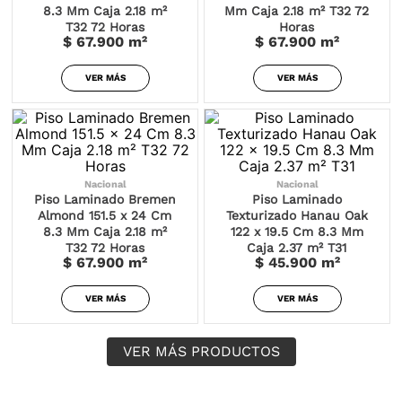
8.3 Mm Caja 2.18 m²
Mm Caja 2.18 m² T32 72
T32 72 Horas
Horas
$ 67.900
m²
$ 67.900
m²
VER MÁS
VER MÁS
Nacional
Nacional
Piso Laminado Bremen
Piso Laminado
Almond 151.5 x 24 Cm
Texturizado Hanau Oak
8.3 Mm Caja 2.18 m²
122 x 19.5 Cm 8.3 Mm
T32 72 Horas
Caja 2.37 m² T31
$ 67.900
m²
$ 45.900
m²
VER MÁS
VER MÁS