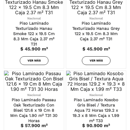
Nacional
Nacional
Piso Laminado
Piso Laminado
Texturizado Hanau
Texturizado Hanau Grey
Smoke 122 x 19.5 Cm
122 x 19.5 Cm 8.3 Mm
8.3 Mm Caja 2.37 m²
Caja 2.37 m² T31
T31
$ 45.900
m²
$ 45.900
m²
VER MÁS
VER MÁS
Nacional
Nacional
Piso Laminado Passau
Piso Laminado Kosobo
Oak Texturizado Con
Gris Bisel / Textura
Bisel 121.6 x 19 Cm 8
Aqua 72 Horas 129.2 x
Mm Caja 1.90 m² T31 30
19.3 x 8 Mm Caja x 1.99
Horas
m² T33
$ 57.900
m²
$ 90.900
m²