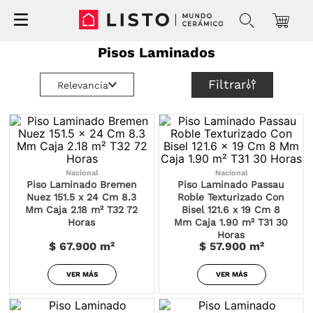
Pisos Laminados
Filtrar
Relevancia
Nacional
Nacional
Piso Laminado Bremen
Piso Laminado Passau
Nuez 151.5 x 24 Cm 8.3
Roble Texturizado Con
Mm Caja 2.18 m² T32 72
Bisel 121.6 x 19 Cm 8
Horas
Mm Caja 1.90 m² T31 30
Horas
$ 67.900
m²
$ 57.900
m²
VER MÁS
VER MÁS