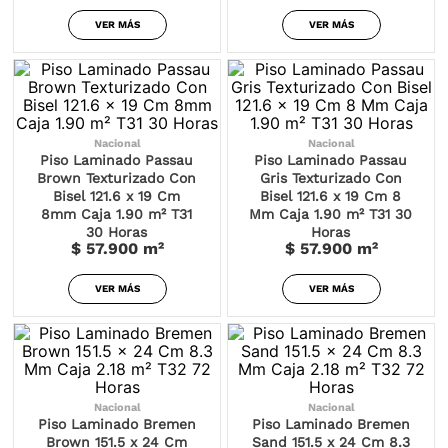
VER MÁS
VER MÁS
Nacional
Nacional
Piso Laminado Passau
Piso Laminado Passau
Brown Texturizado Con
Gris Texturizado Con
Bisel 121.6 x 19 Cm
Bisel 121.6 x 19 Cm 8
8mm Caja 1.90 m² T31
Mm Caja 1.90 m² T31 30
30 Horas
Horas
$ 57.900
m²
$ 57.900
m²
VER MÁS
VER MÁS
Nacional
Nacional
Piso Laminado Bremen
Piso Laminado Bremen
Brown 151.5 x 24 Cm
Sand 151.5 x 24 Cm 8.3