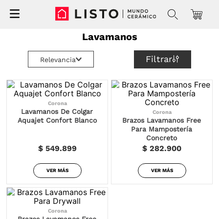
Lavamanos
Filtrar
Relevancia
Corona
Lavamanos De Colgar
Corona
Aquajet Confort Blanco
Brazos Lavamanos Free
Para Mampostería
Concreto
$ 549.899
$ 282.900
VER MÁS
VER MÁS
Corona
Brazos Lavamanos Free