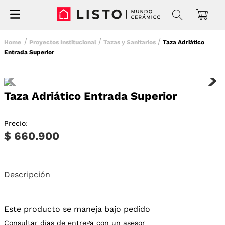
Proyectos Institucional
Tazas y Sanitarios
Taza Adriático
Entrada Superior
Taza Adriático Entrada Superior
Precio:
$ 660.900
Descripción
Este producto se maneja bajo pedido
Consultar días de entrega con un asesor