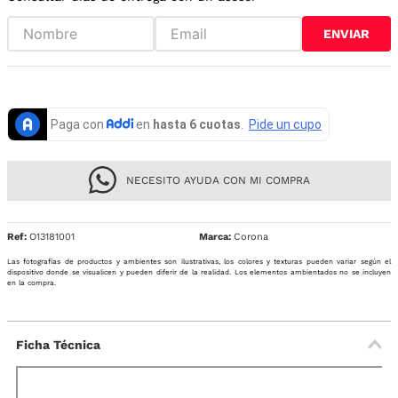
ENVIAR
NECESITO AYUDA CON MI COMPRA
Ref
:
O13181001
Corona
Las fotografías de productos y ambientes son ilustrativas, los colores y texturas pueden variar según el
dispositivo donde se visualicen y pueden diferir de la realidad. Los elementos ambientados no se incluyen
en la compra.
Ficha Técnica