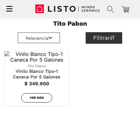
Tito Pabon
Filtrar
Relevancia
Tito Pabon
Vinilo Blanco Tipo-1
Caneca Por 5 Galones
$ 349.900
VER MÁS