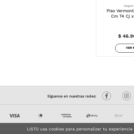
Impor
Piso Vermont
Cm T4 Cj x
$ 46.9
VER 
Síguenos en nuestras redes:
LISTO usa cookies para personalizar tu experiencia