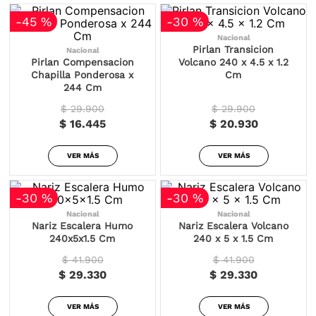
-
45 %
-
30 %
Nacional
Pirlan Transicion
Nacional
Pirlan Compensacion
Volcano 240 x 4.5 x 1.2
Chapilla Ponderosa x
Cm
244 Cm
$ 29.900
$ 29.900
$ 16.445
$ 20.930
VER MÁS
VER MÁS
-
30 %
-
30 %
Nacional
Nacional
Nariz Escalera Humo
Nariz Escalera Volcano
240x5x1.5 Cm
240 x 5 x 1.5 Cm
$ 41.900
$ 41.900
$ 29.330
$ 29.330
VER MÁS
VER MÁS