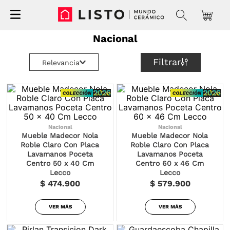
Nacional
Filtrar
Relevancia
Nacional
Nacional
Mueble Madecor Nola
Mueble Madecor Nola
Roble Claro Con Placa
Roble Claro Con Placa
Lavamanos Poceta
Lavamanos Poceta
Centro 50 x 40 Cm
Centro 60 x 46 Cm
Lecco
Lecco
$ 474.900
$ 579.900
VER MÁS
VER MÁS