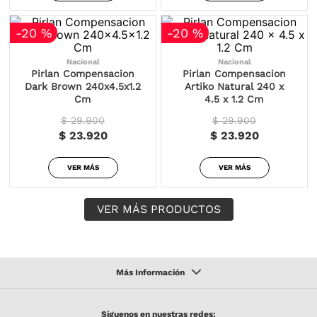
-
20 %
-
20 %
Nacional
Nacional
Pirlan Compensacion
Pirlan Compensacion
Dark Brown 240x4.5x1.2
Artiko Natural 240 x
Cm
4.5 x 1.2 Cm
$ 29.900
$ 29.900
$ 23.920
$ 23.920
VER MÁS
VER MÁS
Síguenos en nuestras redes: