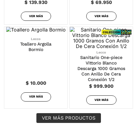
$ 139.930
$ 69.950
VER MÁS
VER MÁS
Lecco
Toallero Argolla
Bormio
Lecco
Sanitario One-piece
Vittorio Blanco
Descarga 1000 Gramos
Con Anillo De Cera
Conexión 1/2
$ 10.000
$ 999.900
VER MÁS
VER MÁS